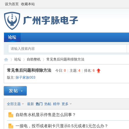
设为首页
收藏本站
论坛
论坛
自助整机
常见售后问题和排除方法
常见售后问题和排除方法
今日:
0
|
主题:
4
|
排名:
6
版主:
脉子家族003
宇
»
›
›
全部主题
最新
热门
热帖
精华
更多
自助售水机显示停售是怎么回事？
一接电，投币或者刷卡只显示0.5元或者1元怎么办？