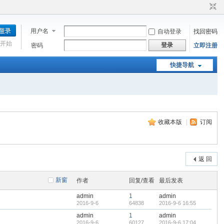
用户名
自动登录
找回密码
开始
登录
密码
立即注册
快捷导航
收藏本版
|
订阅
返 回
新窗
作者
回复/查看
最后发表
admin
1
admin
2016-9-6
64838
2016-9-6 16:55
admin
1
admin
2016-9-6
60127
2016-9-6 17:04