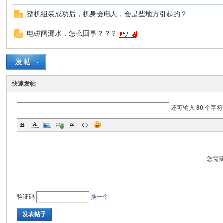
整机组装成功后，机身会电人，会是些地方引起的？
脉
电磁阀漏水，怎么回事？？？
快速发帖
还可输入
80
个字符
电
您需
验证码
换一个
发表帖子
子