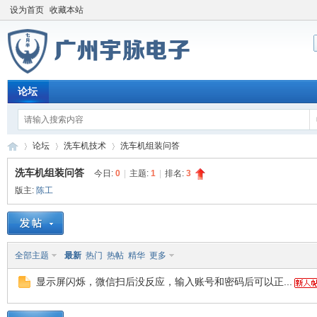
设为首页
收藏本站
论坛
论坛
洗车机技术
洗车机组装问答
洗车机组装问答
今日:
0
|
主题:
1
|
排名:
3
版主:
陈工
宇
»
›
›
全部主题
最新
热门
热帖
精华
更多
显示屏闪烁，微信扫后没反应，输入账号和密码后可以正...