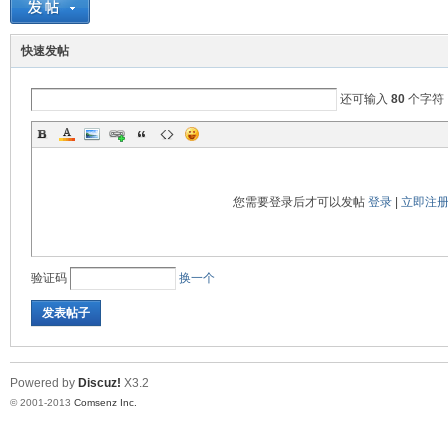
脉
快速发帖
还可输入
80
个字符
您需要登录后才可以发帖
登录
|
立即注
电
验证码
换一个
发表帖子
Powered by
Discuz!
X3.2
© 2001-2013
Comsenz Inc.
子